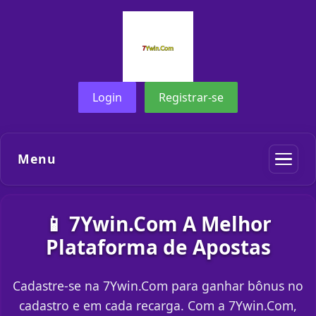
Login
Registrar-se
Menu
📱 7Ywin.Com A Melhor
Plataforma de Apostas
Cadastre-se na 7Ywin.Com para ganhar bônus no
cadastro e em cada recarga. Com a 7Ywin.Com,