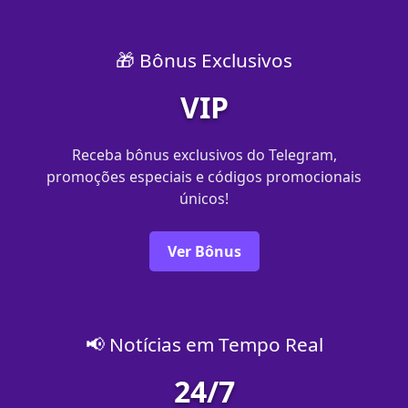
🎁 Bônus Exclusivos
VIP
Receba bônus exclusivos do Telegram,
promoções especiais e códigos promocionais
únicos!
Ver Bônus
📢 Notícias em Tempo Real
24/7