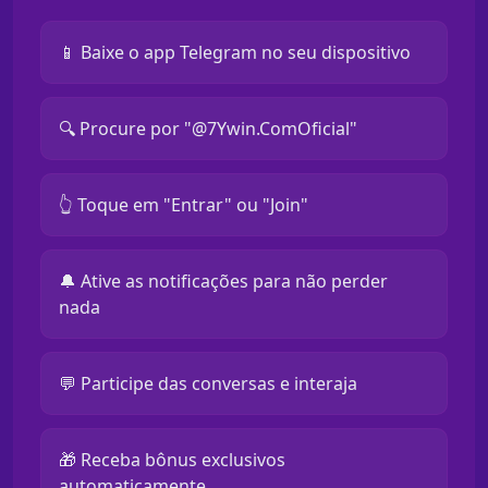
📱 Baixe o app Telegram no seu dispositivo
🔍 Procure por "@7Ywin.ComOficial"
👆 Toque em "Entrar" ou "Join"
🔔 Ative as notificações para não perder
nada
💬 Participe das conversas e interaja
🎁 Receba bônus exclusivos
automaticamente