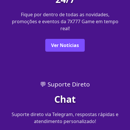
Fique por dentro de todas as novidades,
promoções e eventos da 7X777 Game em tempo
real!
Ver Notícias
💬 Suporte Direto
Chat
Suporte direto via Telegram, respostas rápidas e
atendimento personalizado!