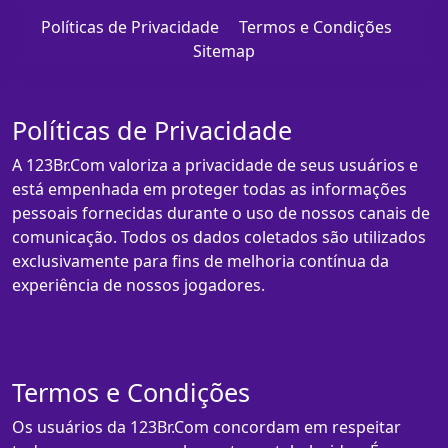
Políticas de Privacidade
Termos e Condições
Sitemap
Políticas de Privacidade
A 123Br.Com valoriza a privacidade de seus usuários e
está empenhada em proteger todas as informações
pessoais fornecidas durante o uso de nossos canais de
comunicação. Todos os dados coletados são utilizados
exclusivamente para fins de melhoria contínua da
experiência de nossos jogadores.
Termos e Condições
Os usuários da 123Br.Com concordam em respeitar