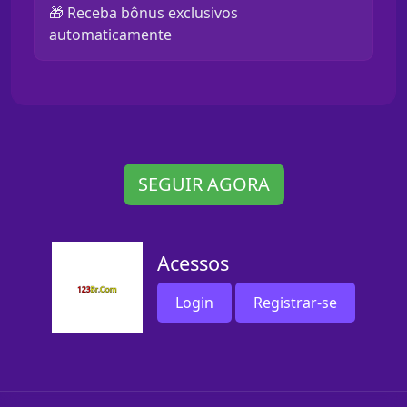
🎁 Receba bônus exclusivos
automaticamente
SEGUIR AGORA
Acessos
Login
Registrar-se