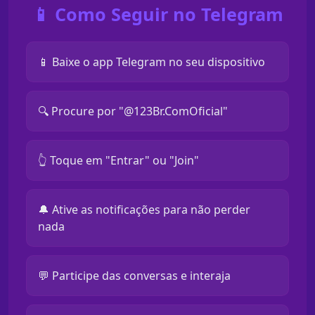
📱 Como Seguir no Telegram
📱 Baixe o app Telegram no seu dispositivo
🔍 Procure por "@123Br.ComOficial"
👆 Toque em "Entrar" ou "Join"
🔔 Ative as notificações para não perder
nada
💬 Participe das conversas e interaja